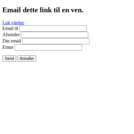
Email dette link til en ven.
Luk vindue
Email til
Afsender
Din email
Emne
Send
Annuller